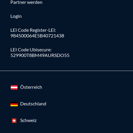
Partner werden
Login
LEI Code Register-LEI:
984500064E5B40721438
LEI Code Ubisecure:
529900T8BM49AURSDO55
Österreich
Deutschland
Schweiz