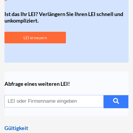
Ist das Ihr LEI? Verlängern Sie Ihren LEI schnell und
unkompliziert.
LEI erneuern
Abfrage eines weiteren LEI!
Gültigkeit