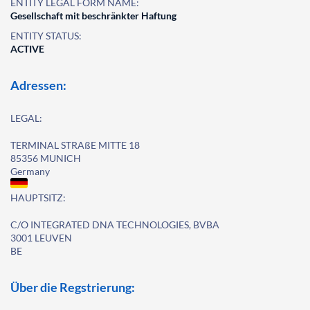
ENTITY LEGAL FORM NAME:
Gesellschaft mit beschränkter Haftung
ENTITY STATUS:
ACTIVE
Adressen:
LEGAL:
TERMINAL STRAßE MITTE 18
85356 MUNICH
Germany
HAUPTSITZ:
C/O INTEGRATED DNA TECHNOLOGIES, BVBA
3001 LEUVEN
BE
Über die Regstrierung: