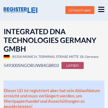
LEI beantragen
INTEGRATED DNA
TECHNOLOGIES GERMANY
GMBH
85356 MUNICH, TERMINAL STRAßE MITTE 18, Germany
549300SNGORUW84G8R03
LAPSED
Dieser LEI ist registriert aber hat sein Ablaufdatum
erreicht und muss verlängert werden, um
Wertpapierhandel und Ausschüttungen zu
gewährleisten!