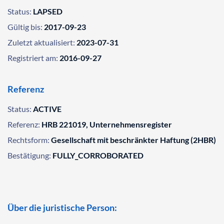
Status:
LAPSED
Gültig bis:
2017-09-23
Zuletzt aktualisiert:
2023-07-31
Registriert am:
2016-09-27
Referenz
Status:
ACTIVE
Referenz:
HRB 221019, Unternehmensregister
Rechtsform:
Gesellschaft mit beschränkter Haftung (2HBR)
Bestätigung:
FULLY_CORROBORATED
Über die juristische Person: