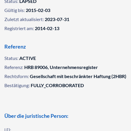
Status:
LAPSED
Gültig bis:
2015-02-03
Zuletzt aktualisiert:
2023-07-31
Registriert am:
2014-02-13
Referenz
Status:
ACTIVE
Referenz:
HRB 89006, Unternehmensregister
Rechtsform:
Gesellschaft mit beschränkter Haftung (2HBR)
Bestätigung:
FULLY_CORROBORATED
Über die juristische Person:
LEI: