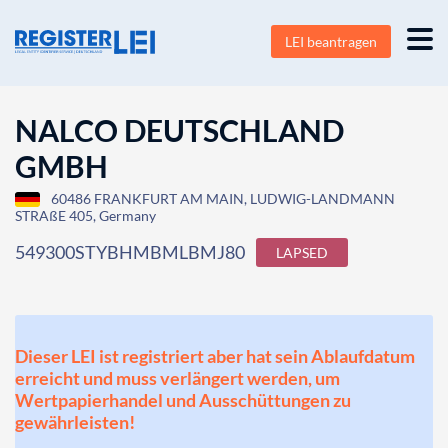
LEI beantragen
NALCO DEUTSCHLAND
GMBH
60486 FRANKFURT AM MAIN, LUDWIG-LANDMANN
STRAßE 405, Germany
549300STYBHMBMLBMJ80
LAPSED
Dieser LEI ist registriert aber hat sein Ablaufdatum
erreicht und muss verlängert werden, um
Wertpapierhandel und Ausschüttungen zu
gewährleisten!