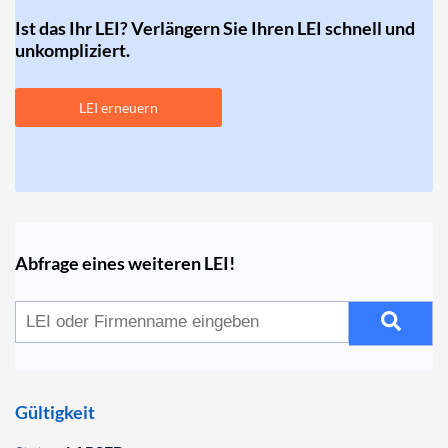
Ist das Ihr LEI? Verlängern Sie Ihren LEI schnell und
unkompliziert.
LEI erneuern
Abfrage eines weiteren LEI!
Gültigkeit