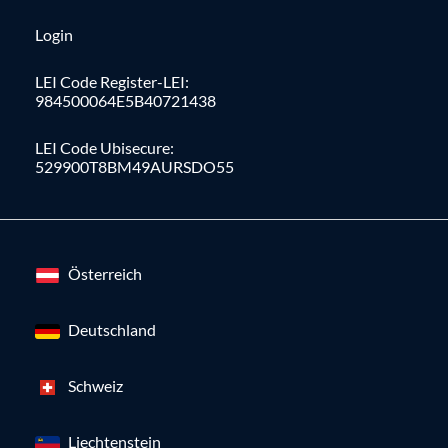
Login
LEI Code Register-LEI:
984500064E5B40721438
LEI Code Ubisecure:
529900T8BM49AURSDO55
Österreich
Deutschland
Schweiz
Liechtenstein