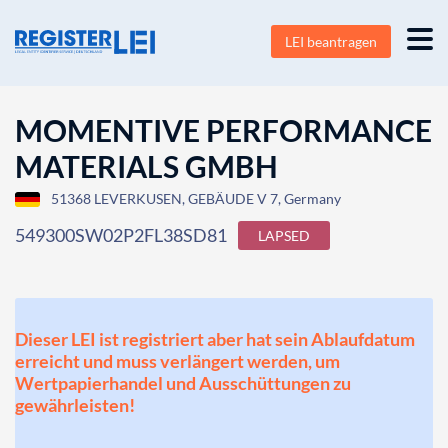
LEI beantragen
MOMENTIVE PERFORMANCE
MATERIALS GMBH
51368 LEVERKUSEN, GEBÄUDE V 7, Germany
549300SW02P2FL38SD81
LAPSED
Dieser LEI ist registriert aber hat sein Ablaufdatum
erreicht und muss verlängert werden, um
Wertpapierhandel und Ausschüttungen zu
gewährleisten!