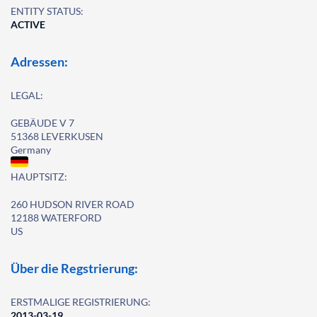
ENTITY STATUS:
ACTIVE
Adressen:
LEGAL:
GEBÄUDE V 7
51368 LEVERKUSEN
Germany
HAUPTSITZ:
260 HUDSON RIVER ROAD
12188 WATERFORD
US
Über die Regstrierung:
ERSTMALIGE REGISTRIERUNG:
2013-03-19