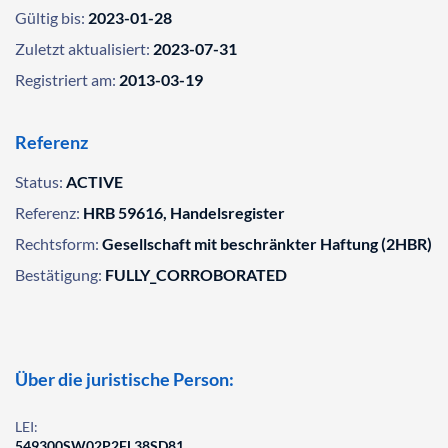
Gültig bis:
2023-01-28
Zuletzt aktualisiert:
2023-07-31
Registriert am:
2013-03-19
Referenz
Status:
ACTIVE
Referenz:
HRB 59616, Handelsregister
Rechtsform:
Gesellschaft mit beschränkter Haftung (2HBR)
Bestätigung:
FULLY_CORROBORATED
Über die juristische Person:
LEI:
549300SW02P2FL38SD81