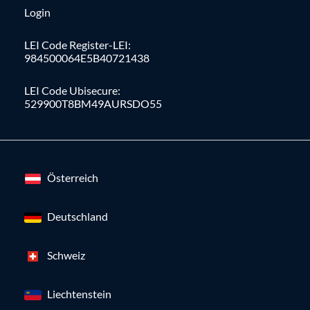
Login
LEI Code Register-LEI:
984500064E5B40721438
LEI Code Ubisecure:
529900T8BM49AURSDO55
Österreich
Deutschland
Schweiz
Liechtenstein