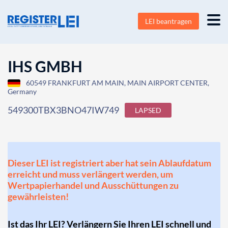
LEI beantragen
IHS GMBH
60549 FRANKFURT AM MAIN, MAIN AIRPORT CENTER,
Germany
549300TBX3BNO47IW749
LAPSED
Dieser LEI ist registriert aber hat sein Ablaufdatum
erreicht und muss verlängert werden, um
Wertpapierhandel und Ausschüttungen zu
gewährleisten!
Ist das Ihr LEI? Verlängern Sie Ihren LEI schnell und