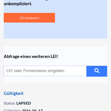
unkompliziert.
LEI erneuern
Abfrage eines weiteren LEI!
Gültigkeit
Status:
LAPSED
Gültig bis:
2016-05-17