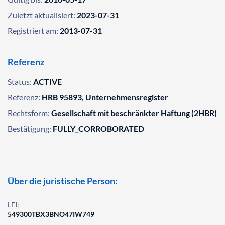
Zuletzt aktualisiert:
2023-07-31
Registriert am:
2013-07-31
Referenz
Status:
ACTIVE
Referenz:
HRB 95893, Unternehmensregister
Rechtsform:
Gesellschaft mit beschränkter Haftung (2HBR)
Bestätigung:
FULLY_CORROBORATED
Über die juristische Person:
LEI:
549300TBX3BNO47IW749