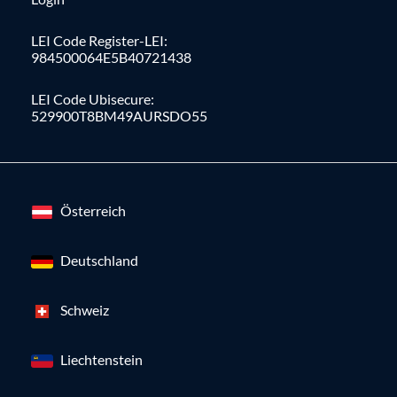
LEI Code Register-LEI:
984500064E5B40721438
LEI Code Ubisecure:
529900T8BM49AURSDO55
Österreich
Deutschland
Schweiz
Liechtenstein