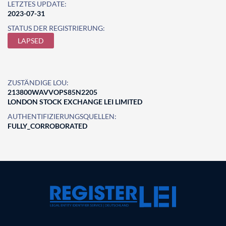
LETZTES UPDATE:
2023-07-31
STATUS DER REGISTRIERUNG:
LAPSED
ZUSTÄNDIGE LOU:
213800WAVVOPS85N2205
LONDON STOCK EXCHANGE LEI LIMITED
AUTHENTIFIZIERUNGSQUELLEN:
FULLY_CORROBORATED