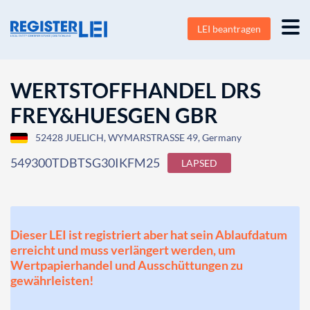
LEI beantragen
WERTSTOFFHANDEL DRS
FREY&HUESGEN GBR
52428 JUELICH, WYMARSTRASSE 49, Germany
549300TDBTSG30IKFM25
LAPSED
Dieser LEI ist registriert aber hat sein Ablaufdatum
erreicht und muss verlängert werden, um
Wertpapierhandel und Ausschüttungen zu
gewährleisten!