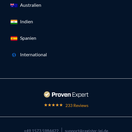
Australien
Indien
Spanien
International
233 Reviews
+49 1573 5984422
support@register-lei.de