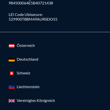
984500064E5B40721438
LEI Code Ubisecure:
529900T8BM49AURSDO55
Österreich
Deutschland
Schweiz
Liechtenstein
Vereinigtes Königreich