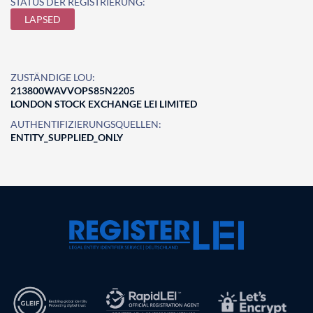
STATUS DER REGISTRIERUNG:
LAPSED
ZUSTÄNDIGE LOU:
213800WAVVOPS85N2205
LONDON STOCK EXCHANGE LEI LIMITED
AUTHENTIFIZIERUNGSQUELLEN:
ENTITY_SUPPLIED_ONLY