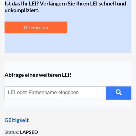
Ist das Ihr LEI? Verlängern Sie Ihren LEI schnell und
unkompliziert.
LEI erneuern
Abfrage eines weiteren LEI!
Gültigkeit
Status:
LAPSED