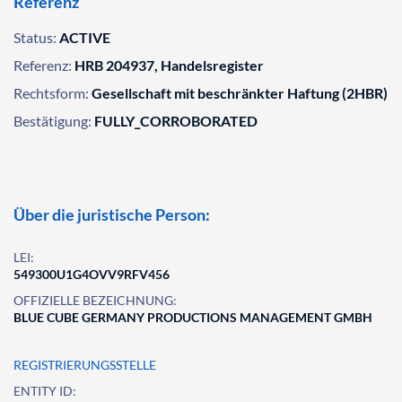
Referenz
Status:
ACTIVE
Referenz:
HRB 204937, Handelsregister
Rechtsform:
Gesellschaft mit beschränkter Haftung (2HBR)
Bestätigung:
FULLY_CORROBORATED
Über die juristische Person:
LEI:
549300U1G4OVV9RFV456
OFFIZIELLE BEZEICHNUNG:
BLUE CUBE GERMANY PRODUCTIONS MANAGEMENT GMBH
REGISTRIERUNGSSTELLE
ENTITY ID: