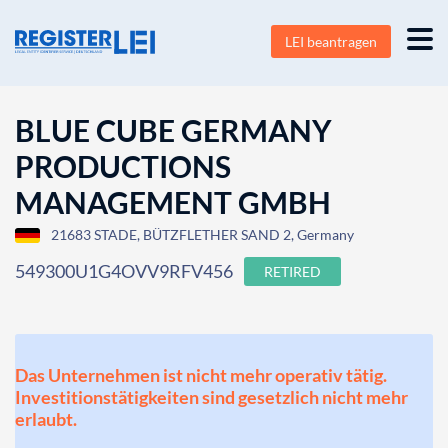
LEI beantragen
BLUE CUBE GERMANY
PRODUCTIONS
MANAGEMENT GMBH
21683 STADE, BÜTZFLETHER SAND 2, Germany
549300U1G4OVV9RFV456
RETIRED
Das Unternehmen ist nicht mehr operativ tätig.
Investitionstätigkeiten sind gesetzlich nicht mehr
erlaubt.