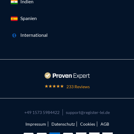
Indien
Spanien
International
233 Reviews
+49 1573 5984422
support@register-lei.de
Impressum
Datenschutz
Cookies
AGB