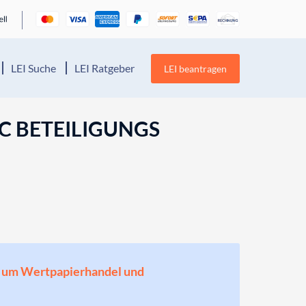
LEI Suche
LEI Ratgeber
LEI beantragen
KC BETEILIGUNGS
en, um Wertpapierhandel und