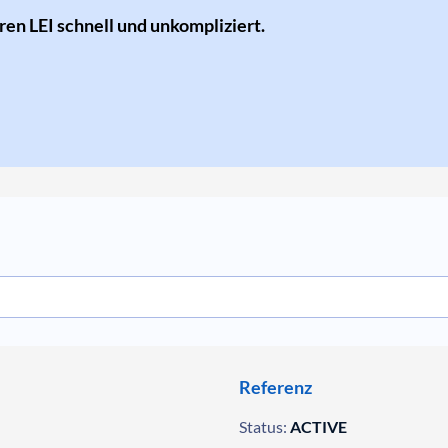
hren LEI schnell und unkompliziert.
Referenz
Status:
ACTIVE