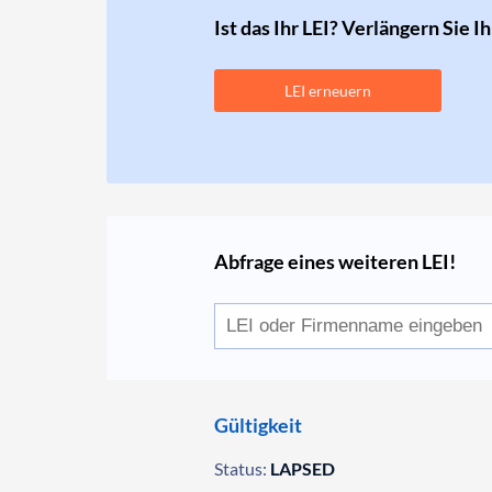
Ist das Ihr LEI? Verlängern Sie I
LEI erneuern
Abfrage eines weiteren LEI!
Gültigkeit
Status:
LAPSED