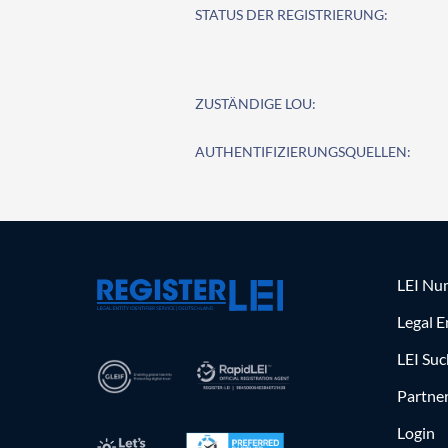
STATUS DER REGISTRIERUNG:
ZUSTÄNDIGE LOU:
AUTHENTIFIZIERUNGSQUELLEN:
LEI Nu
Legal E
LEI Su
Partne
Login