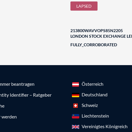
LAPSED
213800WAVVOPS85N2205
LONDON STOCK EXCHANGE LEI
FULLY_CORROBORATED
mmer beantragen
Österreich
Deutschland
ntity Identifier – Ratgeber
Schweiz
che
Liechtenstein
r werden
Vereinigtes Königreich