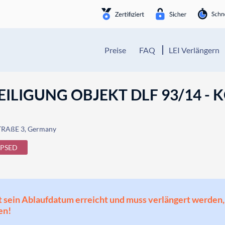
Preise
FAQ
LEI Verlängern
ILIGUNG OBJEKT DLF 93/14 - 
RAßE 3, Germany
APSED
 hat sein Ablaufdatum erreicht und muss verlängert werd
en!