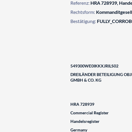
Referenz:
HRA 728939, Hande
Rechtsform:
Kommanditgesell
Bestätigung:
FULLY_CORRO
549300WE0IKKXJRILS02
DREILÄNDER BETEILIGUNG OBJE
GMBH & CO. KG
HRA 728939
Commercial Register
Handelsregister
Germany