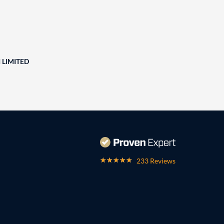
 LIMITED
233 Reviews