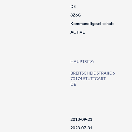
DE
8Z6G
Kommanditgesellschaft
ACTIVE
HAUPTSITZ:
BREITSCHEIDSTRAßE 6
70174 STUTTGART
DE
2013-09-21
2023-07-31