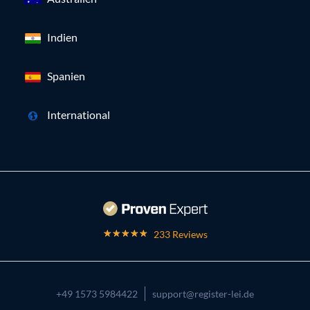
Indien
Spanien
International
233 Reviews
+49 1573 5984422
support@register-lei.de