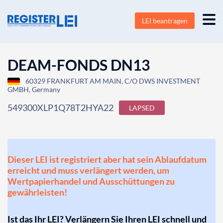
LEI beantragen
DEAM-FONDS DN13
60329 FRANKFURT AM MAIN, C/O DWS INVESTMENT
GMBH, Germany
549300XLP1Q78T2HYA22
LAPSED
Dieser LEI ist registriert aber hat sein Ablaufdatum
erreicht und muss verlängert werden, um
Wertpapierhandel und Ausschüttungen zu
gewährleisten!
Ist das Ihr LEI? Verlängern Sie Ihren LEI schnell und