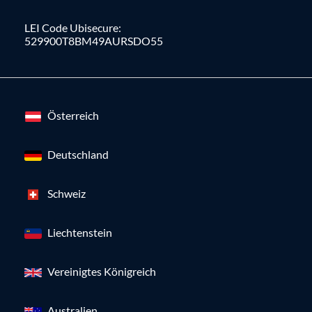
LEI Code Ubisecure:
529900T8BM49AURSDO55
Österreich
Deutschland
Schweiz
Liechtenstein
Vereinigtes Königreich
Australien