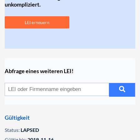
unkompliziert.
LEI erneuern
Abfrage eines weiteren LEI!
Gültigkeit
Status:
LAPSED
Gültig bis:
2019-11-16