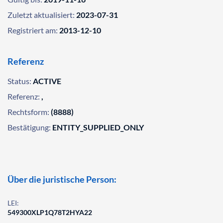
Zuletzt aktualisiert:
2023-07-31
Registriert am:
2013-12-10
Referenz
Status:
ACTIVE
Referenz:
,
Rechtsform:
(8888)
Bestätigung:
ENTITY_SUPPLIED_ONLY
Über die juristische Person:
LEI:
549300XLP1Q78T2HYA22