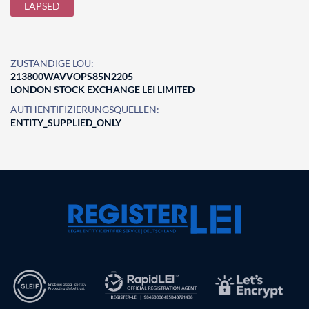
LAPSED
ZUSTÄNDIGE LOU:
213800WAVVOPS85N2205
LONDON STOCK EXCHANGE LEI LIMITED
AUTHENTIFIZIERUNGSQUELLEN:
ENTITY_SUPPLIED_ONLY