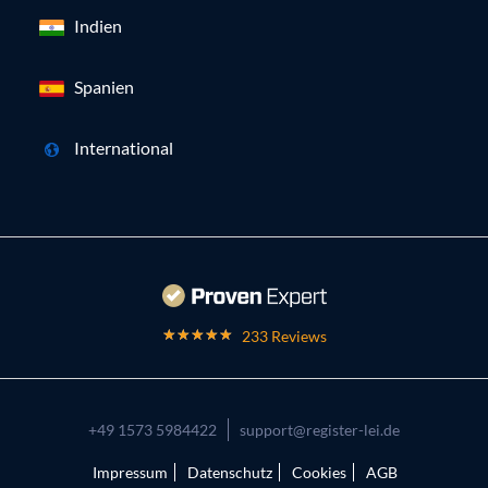
Indien
Spanien
International
233 Reviews
+49 1573 5984422
support@register-lei.de
Impressum
Datenschutz
Cookies
AGB