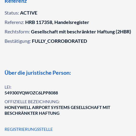
Referenz
Status:
ACTIVE
Referenz:
HRB 117358, Handelsregister
Rechtsform:
Gesellschaft mit beschränkter Haftung (2HBR)
Bestätigung:
FULLY_CORROBORATED
Über die juristische Person:
LEI:
549300YQWOZC6LPP8088
OFFIZIELLE BEZEICHNUNG:
HONEYWELL AIRPORT SYSTEMS GESELLSCHAFT MIT
BESCHRÄNKTER HAFTUNG
REGISTRIERUNGSSTELLE