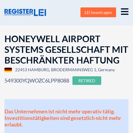
LEI beantragen
HONEYWELL AIRPORT
SYSTEMS GESELLSCHAFT MIT
BESCHRÄNKTER HAFTUNG
22453 HAMBURG, BRODERMANNSWEG 1, Germany
549300YQWOZC6LPP8088
RETIRED
Das Unternehmen ist nicht mehr operativ tätig.
Investitionstätigkeiten sind gesetzlich nicht mehr
erlaubt.