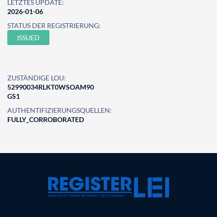
LETZTES UPDATE:
2026-01-06
STATUS DER REGISTRIERUNG:
ISSUED
ZUSTÄNDIGE LOU:
52990034RLKT0WSOAM90
GS1
AUTHENTIFIZIERUNGSQUELLEN:
FULLY_CORROBORATED