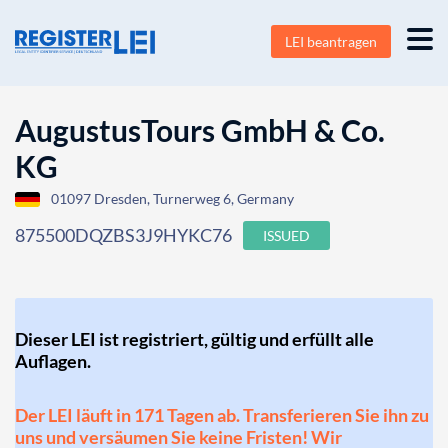
LEI beantragen
AugustusTours GmbH & Co.
KG
01097 Dresden, Turnerweg 6, Germany
875500DQZBS3J9HYKC76
ISSUED
Dieser LEI ist registriert, gültig und erfüllt alle
Auflagen.
Der LEI läuft in 171 Tagen ab. Transferieren Sie ihn zu
uns und versäumen Sie keine Fristen! Wir