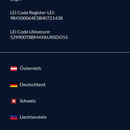
LEI Code Register-LEI:
984500064E5B40721438
LEI Code Ubisecure:
529900T8BM49AURSDO55
Österreich
Deutschland
Schweiz
Liechtenstein