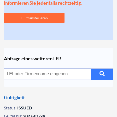
informieren Sie jedenfalls rechtzeitig.
LEI transferieren
Abfrage eines weiteren LEI!
Gültigkeit
Status:
ISSUED
Gültig bis:
2027-01-24