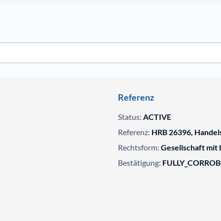
Referenz
Status:
ACTIVE
Referenz:
HRB 26396, Handels
Rechtsform:
Gesellschaft mit
Bestätigung:
FULLY_CORRO