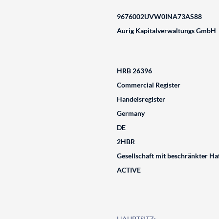
9676002UVW0INA73AS88
Aurig Kapitalverwaltungs GmbH
HRB 26396
Commercial Register
Handelsregister
Germany
DE
2HBR
Gesellschaft mit beschränkter Ha
ACTIVE
HAUPTSITZ: