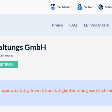
Preise
FAQ
LEI Verlängern
waltungs GmbH
, Germany
RETIRED
perativ tätig. Investitionstätigkeiten sind gesetzlich ni