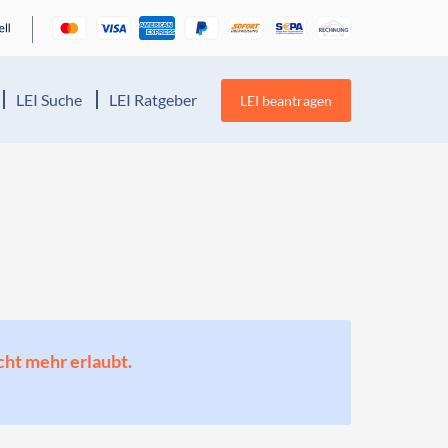
LEI Suche
LEI Ratgeber
LEI beantragen
cht mehr erlaubt.