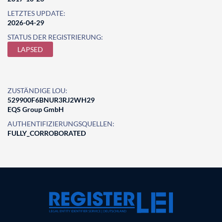
LETZTES UPDATE:
2026-04-29
STATUS DER REGISTRIERUNG:
LAPSED
ZUSTÄNDIGE LOU:
529900F6BNUR3RJ2WH29
EQS Group GmbH
AUTHENTIFIZIERUNGSQUELLEN:
FULLY_CORROBORATED