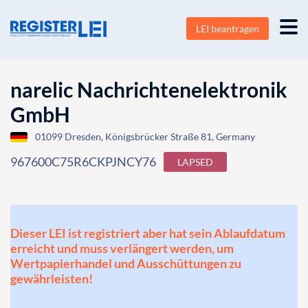
LEI beantragen
narelic Nachrichtenelektronik
GmbH
01099 Dresden, Königsbrücker Straße 81, Germany
967600C75R6CKPJNCY76
LAPSED
Dieser LEI ist registriert aber hat sein Ablaufdatum
erreicht und muss verlängert werden, um
Wertpapierhandel und Ausschüttungen zu
gewährleisten!