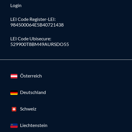
Login
LEI Code Register-LEI:
984500064E5B40721438
LEI Code Ubisecure:
529900T8BM49AURSDO55
Österreich
Deutschland
Schweiz
Liechtenstein