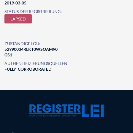
2019-03-05
STATUS DER REGISTRIERUNG:
LAPSED
ZUSTÄNDIGE LOU:
52990034RLKT0WSOAM90
GS1
AUTHENTIFIZIERUNGSQUELLEN:
FULLY_CORROBORATED