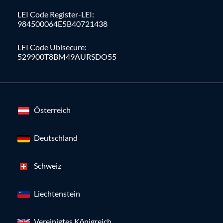
LEI Code Register-LEI:
984500064E5B40721438
LEI Code Ubisecure:
529900T8BM49AURSDO55
Österreich
Deutschland
Schweiz
Liechtenstein
Vereinigtes Königreich