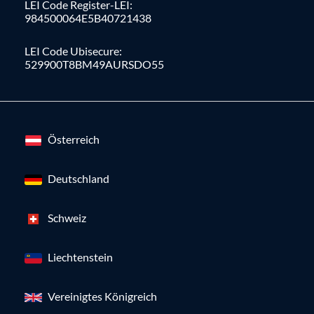
LEI Code Register-LEI:
984500064E5B40721438
LEI Code Ubisecure:
529900T8BM49AURSDO55
Österreich
Deutschland
Schweiz
Liechtenstein
Vereinigtes Königreich