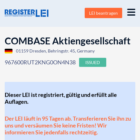
LEI beantragen
COMBASE Aktiengesellschaft
01159 Dresden, Behringstr. 45, Germany
967600RUT2KNG0ON4N38
ISSUED
Dieser LEI ist registriert, gültig und erfüllt alle
Auflagen.
Der LEI läuft in 95 Tagen ab. Transferieren Sie ihn zu
uns und versäumen Sie keine Fristen! Wir
informieren Sie jedenfalls rechtzeitig.