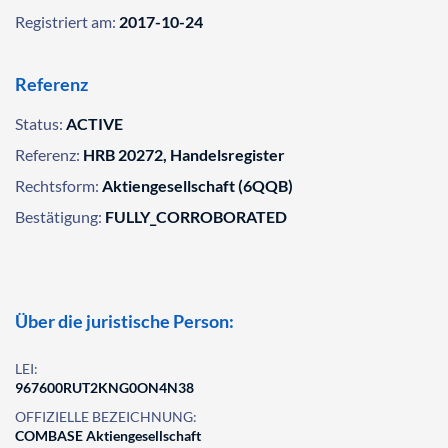
Registriert am:
2017-10-24
Referenz
Status:
ACTIVE
Referenz:
HRB 20272, Handelsregister
Rechtsform:
Aktiengesellschaft (6QQB)
Bestätigung:
FULLY_CORROBORATED
Über die juristische Person:
LEI:
967600RUT2KNG0ON4N38
OFFIZIELLE BEZEICHNUNG:
COMBASE Aktiengesellschaft