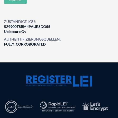
ZUSTÄNDIGE LOU:
529900T8BM49AURSDO55
Ubisecure Oy
AUTHENTIFIZIERUNGSQUELLEN:
FULLY_CORROBORATED