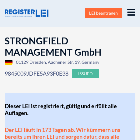
LEI beantragen
STRONGFIELD
MANAGEMENT GmbH
01129 Dresden, Aachener Str. 19, Germany
9845009JDFE5A93F0E38
ISSUED
Dieser LEI ist registriert, gültig und erfüllt alle
Auflagen.
Der LEI läuft in 173 Tagen ab. Wir kümmern uns
bereits um Ihren LEI und sorgen dafür, dass alle