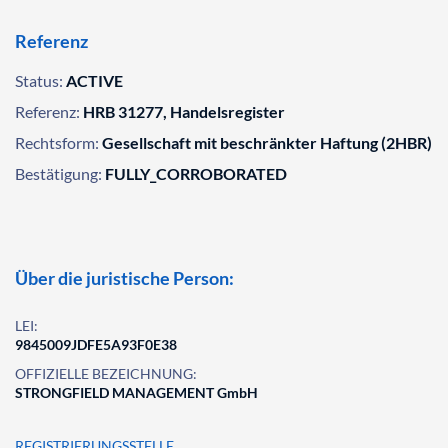
Referenz
Status:
ACTIVE
Referenz:
HRB 31277, Handelsregister
Rechtsform:
Gesellschaft mit beschränkter Haftung (2HBR)
Bestätigung:
FULLY_CORROBORATED
Über die juristische Person:
LEI:
9845009JDFE5A93F0E38
OFFIZIELLE BEZEICHNUNG:
STRONGFIELD MANAGEMENT GmbH
REGISTRIERUNGSSTELLE