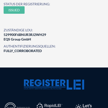
STATUS DER REGISTRIERUNG:
ISSUED
ZUSTÄNDIGE LOU:
529900F6BNUR3RJ2WH29
EQS Group GmbH
AUTHENTIFIZIERUNGSQUELLEN:
FULLY_CORROBORATED