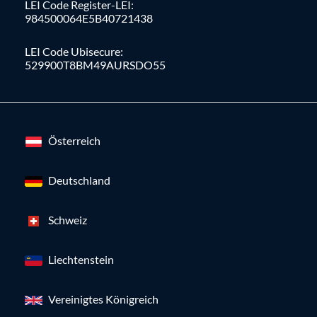
LEI Code Register-LEI:
984500064E5B40721438
LEI Code Ubisecure:
529900T8BM49AURSDO55
Österreich
Deutschland
Schweiz
Liechtenstein
Vereinigtes Königreich