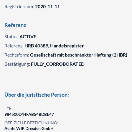
Registriert am:
2020-11-11
Referenz
Status:
ACTIVE
Referenz:
HRB 40389, Handelsregister
Rechtsform:
Gesellschaft mit beschränkter Haftung (2HBR)
Bestätigung:
FULLY_CORROBORATED
Über die juristische Person:
LEI:
984500D44FAB54BDBE47
OFFIZIELLE BEZEICHNUNG:
Achte WIP Dresden GmbH