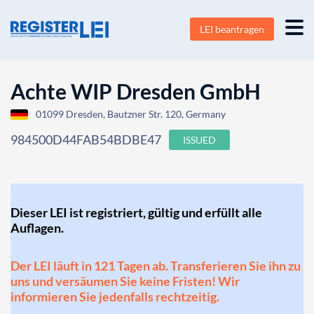
LEI beantragen
Achte WIP Dresden GmbH
01099 Dresden, Bautzner Str. 120, Germany
984500D44FAB54BDBE47
ISSUED
Dieser LEI ist registriert, gültig und erfüllt alle
Auflagen.
Der LEI läuft in 121 Tagen ab. Transferieren Sie ihn zu
uns und versäumen Sie keine Fristen! Wir
informieren Sie jedenfalls rechtzeitig.