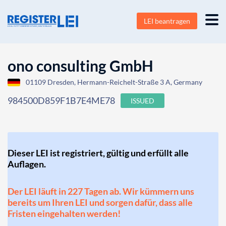
LEI beantragen
ono consulting GmbH
01109 Dresden, Hermann-Reichelt-Straße 3 A, Germany
984500D859F1B7E4ME78
ISSUED
Dieser LEI ist registriert, gültig und erfüllt alle
Auflagen.
Der LEI läuft in 227 Tagen ab. Wir kümmern uns
bereits um Ihren LEI und sorgen dafür, dass alle
Fristen eingehalten werden!