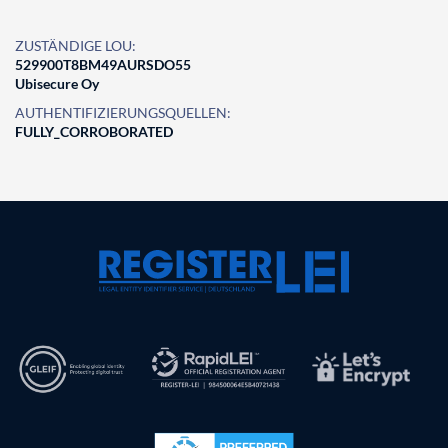
ZUSTÄNDIGE LOU:
529900T8BM49AURSDO55
Ubisecure Oy
AUTHENTIFIZIERUNGSQUELLEN:
FULLY_CORROBORATED