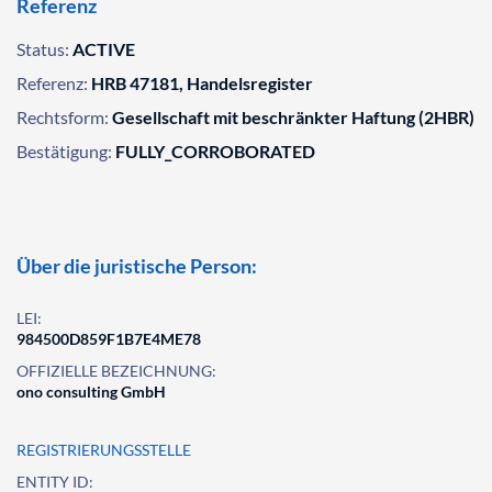
Referenz
Status:
ACTIVE
Referenz:
HRB 47181, Handelsregister
Rechtsform:
Gesellschaft mit beschränkter Haftung (2HBR)
Bestätigung:
FULLY_CORROBORATED
Über die juristische Person:
LEI:
984500D859F1B7E4ME78
OFFIZIELLE BEZEICHNUNG:
ono consulting GmbH
REGISTRIERUNGSSTELLE
ENTITY ID: