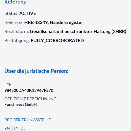
Referenz
Status:
ACTIVE
Referenz:
HRB 43349, Handelsregister
Rechtsform:
Gesellschaft mit beschränkter Haftung (2HBR)
Bestätigung:
FULLY_CORROBORATED
Über die juristische Person:
LEI:
984500DA40K13P67F570
OFFIZIELLE BEZEICHNUNG:
FonsInvest GmbH
REGISTRIERUNGSSTELLE
ENTITY ID: