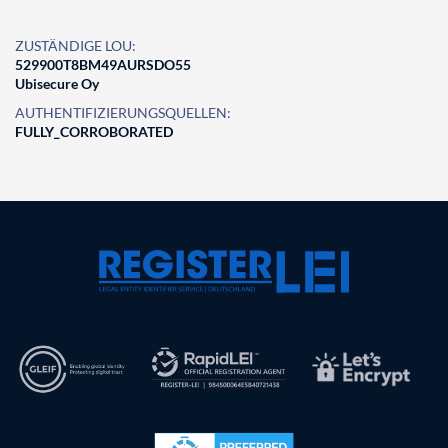
ZUSTÄNDIGE LOU:
529900T8BM49AURSDO55
Ubisecure Oy
AUTHENTIFIZIERUNGSQUELLEN:
FULLY_CORROBORATED