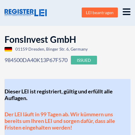
LEI beantragen
FonsInvest GmbH
01159 Dresden, Binger Str. 6, Germany
984500DA40K13P67F570
ISSUED
Dieser LEI ist registriert, gültig und erfüllt alle
Auflagen.
Der LEI läuft in 99 Tagen ab. Wir kümmern uns
bereits um Ihren LEI und sorgen dafür, dass alle
Fristen eingehalten werden!