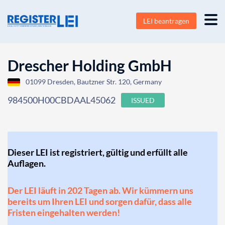
LEI beantragen
Drescher Holding GmbH
01099 Dresden, Bautzner Str. 120, Germany
984500H00CBDAAL45062
ISSUED
Dieser LEI ist registriert, gültig und erfüllt alle
Auflagen.
Der LEI läuft in 202 Tagen ab. Wir kümmern uns
bereits um Ihren LEI und sorgen dafür, dass alle
Fristen eingehalten werden!