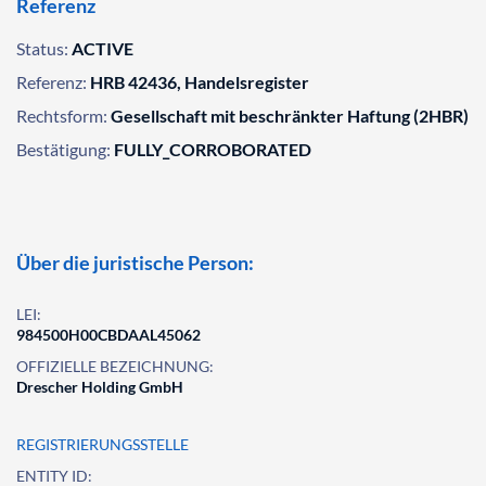
Referenz
Status:
ACTIVE
Referenz:
HRB 42436, Handelsregister
Rechtsform:
Gesellschaft mit beschränkter Haftung (2HBR)
Bestätigung:
FULLY_CORROBORATED
Über die juristische Person:
LEI:
984500H00CBDAAL45062
OFFIZIELLE BEZEICHNUNG:
Drescher Holding GmbH
REGISTRIERUNGSSTELLE
ENTITY ID: