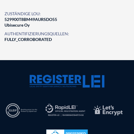
ZUSTÄNDIGE LOU:
529900T8BM49AURSDO55
Ubisecure Oy
AUTHENTIFIZIERUNGSQUELLEN:
FULLY_CORROBORATED