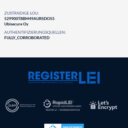
ZUSTÄNDIGE LOU:
529900T8BM49AURSDO55
Ubisecure Oy
AUTHENTIFIZIERUNGSQUELLEN:
FULLY_CORROBORATED