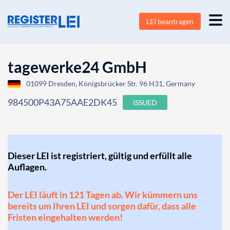
LEI beantragen
tagewerke24 GmbH
01099 Dresden, Königsbrücker Str. 96 H31, Germany
984500P43A75AAE2DK45
ISSUED
Dieser LEI ist registriert, gültig und erfüllt alle
Auflagen.
Der LEI läuft in 121 Tagen ab. Wir kümmern uns
bereits um Ihren LEI und sorgen dafür, dass alle
Fristen eingehalten werden!