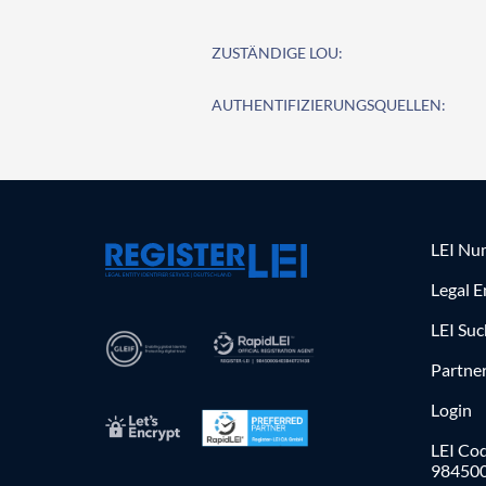
ZUSTÄNDIGE LOU:
AUTHENTIFIZIERUNGSQUELLEN:
LEI Nu
Legal E
LEI Su
Partne
Login
LEI Cod
98450