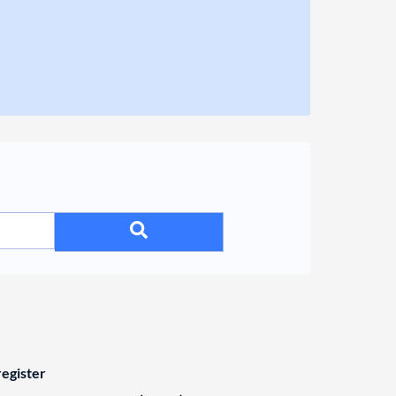
egister