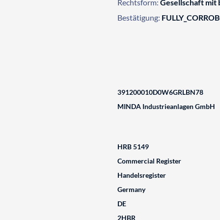
Rechtsform:
Gesellschaft mit
Bestätigung:
FULLY_CORRO
391200010D0W6GRLBN78
MINDA Industrieanlagen GmbH
HRB 5149
Commercial Register
Handelsregister
Germany
DE
2HBR