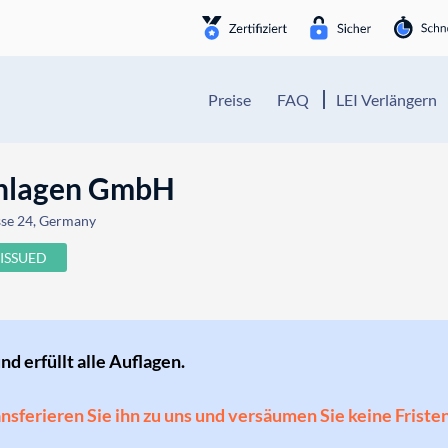
Preise
FAQ
LEI Verlängern
anlagen GmbH
sse 24, Germany
ISSUED
und erfüllt alle Auflagen.
ransferieren Sie ihn zu uns und versäumen Sie keine Friste