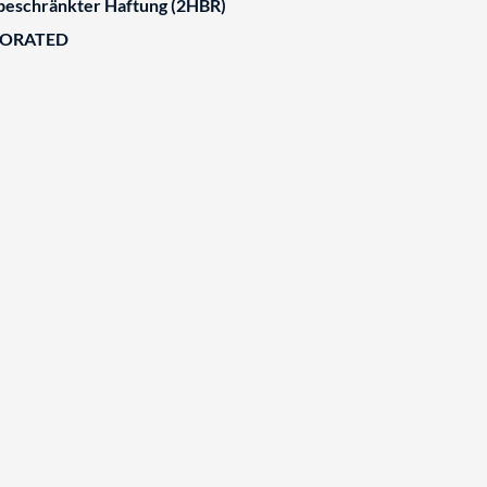
 beschränkter Haftung (2HBR)
BORATED