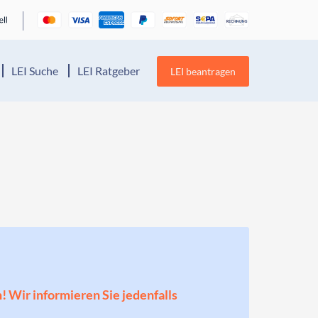
LEI Suche
LEI Ratgeber
LEI beantragen
n! Wir informieren Sie jedenfalls