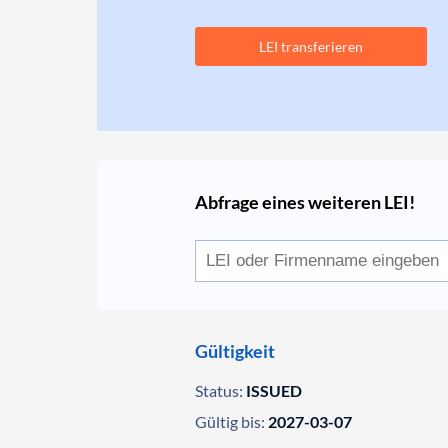
LEI transferieren
Abfrage eines weiteren LEI!
Gültigkeit
Status:
ISSUED
Gültig bis:
2027-03-07