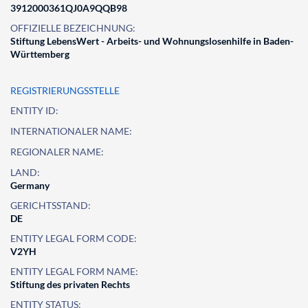
3912000361QJ0A9QQB98
OFFIZIELLE BEZEICHNUNG:
Stiftung LebensWert - Arbeits- und Wohnungslosenhilfe in Baden-
Württemberg
REGISTRIERUNGSSTELLE
ENTITY ID:
INTERNATIONALER NAME:
REGIONALER NAME:
LAND:
Germany
GERICHTSSTAND:
DE
ENTITY LEGAL FORM CODE:
V2YH
ENTITY LEGAL FORM NAME:
Stiftung des privaten Rechts
ENTITY STATUS: