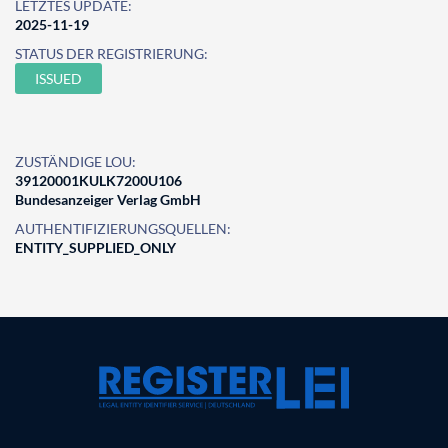
LETZTES UPDATE:
2025-11-19
STATUS DER REGISTRIERUNG:
ISSUED
ZUSTÄNDIGE LOU:
39120001KULK7200U106
Bundesanzeiger Verlag GmbH
AUTHENTIFIZIERUNGSQUELLEN:
ENTITY_SUPPLIED_ONLY