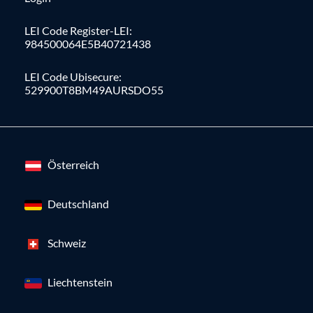
LEI Code Register-LEI:
984500064E5B40721438
LEI Code Ubisecure:
529900T8BM49AURSDO55
Österreich
Deutschland
Schweiz
Liechtenstein