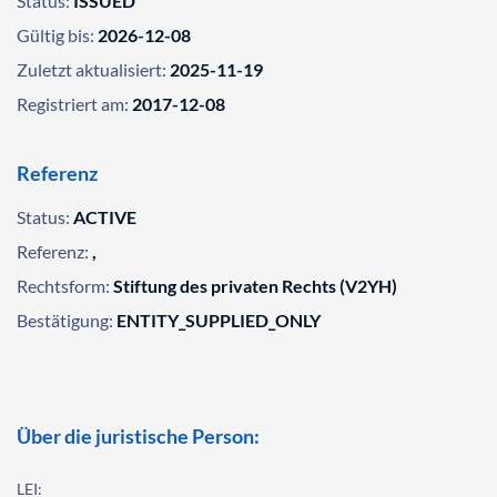
Status:
ISSUED
Gültig bis:
2026-12-08
Zuletzt aktualisiert:
2025-11-19
Registriert am:
2017-12-08
Referenz
Status:
ACTIVE
Referenz:
,
Rechtsform:
Stiftung des privaten Rechts (V2YH)
Bestätigung:
ENTITY_SUPPLIED_ONLY
Über die juristische Person:
LEI: