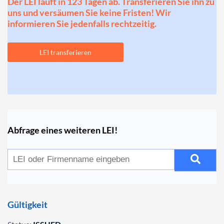
Der LEI läuft in 123 Tagen ab. Transferieren Sie ihn zu
uns und versäumen Sie keine Fristen! Wir
informieren Sie jedenfalls rechtzeitig.
LEI transferieren
Abfrage eines weiteren LEI!
Gültigkeit