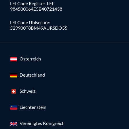
LEI Code Register-LEI:
984500064E5B40721438
LEI Code Ubisecure:
529900T8BM49AURSDO55
Österreich
Deutschland
Schweiz
Liechtenstein
Vereinigtes Königreich