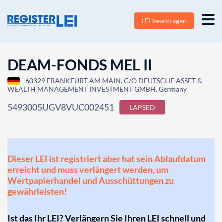
LEI beantragen
DEAM-FONDS MEL II
60329 FRANKFURT AM MAIN, C/O DEUTSCHE ASSET &
WEALTH MANAGEMENT INVESTMENT GMBH, Germany
5493005UGV8VUC002451
LAPSED
Dieser LEI ist registriert aber hat sein Ablaufdatum
erreicht und muss verlängert werden, um
Wertpapierhandel und Ausschüttungen zu
gewährleisten!
Ist das Ihr LEI? Verlängern Sie Ihren LEI schnell und