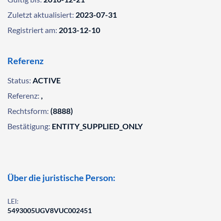
Zuletzt aktualisiert:
2023-07-31
Registriert am:
2013-12-10
Referenz
Status:
ACTIVE
Referenz:
,
Rechtsform:
(8888)
Bestätigung:
ENTITY_SUPPLIED_ONLY
Über die juristische Person:
LEI:
5493005UGV8VUC002451