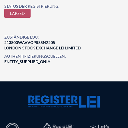
STATUS DER REGISTRIERUNG:
LAPSED
ZUSTÄNDIGE LOU:
213800WAVVOPS85N2205
LONDON STOCK EXCHANGE LEI LIMITED
AUTHENTIFIZIERUNGSQUELLEN:
ENTITY_SUPPLIED_ONLY