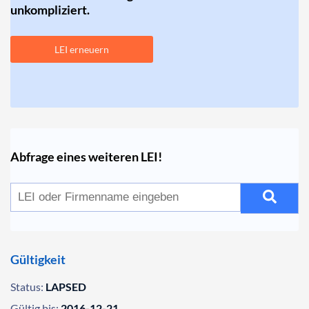
unkompliziert.
LEI erneuern
Abfrage eines weiteren LEI!
Gültigkeit
Status:
LAPSED
Gültig bis:
2016-12-21